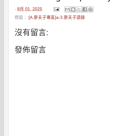
-
8月 01, 2025
標籤：
[A.廖夫子專區]a-3.廖夫子語錄
沒有留言:
發佈留言