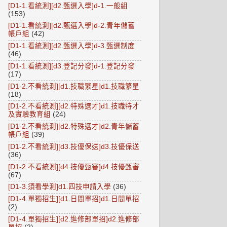
[D1-1.看統測][d2.甄選入學]d-1.一般組
(153)
[D1-1.看統測][d2.甄選入學]d-2.青年儲蓄
帳戶組
(42)
[D1-1.看統測][d2.甄選入學]d-3.甄選制度
(46)
[D1-1.看統測][d3.登記分發]d-1.登記分發
(17)
[D1-2.不看統測][d1.技職繁星]d1.技職繁星
(18)
[D1-2.不看統測][d2.特殊選才]d1.技職特才
及實驗教育組
(24)
[D1-2.不看統測][d2.特殊選才]d2.青年儲蓄
帳戶組
(39)
[D1-2.不看統測][d3.技優保送]d3.技優保送
(36)
[D1-2.不看統測][d4.技優甄審]d4.技優甄審
(67)
[D1-3.須看學測]d1.四技申請入學
(36)
[D1-4.單獨招生][d1.日間單招]d1.日間單招
(2)
[D1-4.單獨招生][d2.進修部單招]d2.進修部