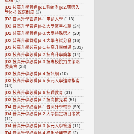
單招
(2)
[D1.技高升學管道][d1.看統測][d2.甄選入
學]d-3.甄選制度
(2)
[D2.普高升學管道]d-1.申請入學
(113)
[D2.普高升學管道]d-2.大學繁星推薦
(24)
[D2.普高升學管道]d-3.大學特殊選才
(20)
[D2.普高升學管道]d-4.大學考試分發
(16)
[D3.技高升學必看]d-1.技高升學輔導
(333)
[D3.技高升學必看]d-2.技高升學簡報
(14)
[D3.技高升學必看]d-3.技專校院招生策略
委員會
(38)
[D3.技高升學必看]d-4.技訊網
(10)
[D3.技高升學必看]d-5.多元入學進路指南
(14)
[D3.技高升學必看]d-6.技職教育
(31)
[D3.技高升學必看]d-7.技高搶先看
(51)
[D4.普高升學必看]d-1.普高升學輔導
(59)
[D4.普高升學必看]d-2.大學指定項目考試
(11)
[D4.普高升學必看]d-3.多元入學管道
(11)
[D4.普高升學必看]d-4.校系分則查詢
(2)