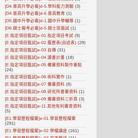
[D4.普高升學必看]d-5.學科能力測驗
(3)
[D4.普高升學必看]d-6.普高教育
(1)
[D5.國中升學必看]d-1.國中升學輔導
(1)
[D6.碩士報考必看]d-5.碩士班面試
(1)
[E.指定項目甄試]e-01.指定項目考試
(9)
[E.指定項目甄試]e-02.履歷表(自述表)
(29)
[E.指定項目甄試]e-03.自傳
(31)
[E.指定項目甄試]e-04.讀書計畫
(18)
[E.指定項目甄試]e-05.備審資料製作重點
(24)
[E.指定項目甄試]e-06.術科實作
(1)
[E.指定項目甄試]e-07.備審資料
(8)
[E.指定項目甄試]e-08.研究所書審資料
(1)
[E.指定項目甄試]e-09.備審資料三折頁
(3)
[E.指定項目甄試]e-11.其他有利審查資料
(5)
[E1.學習歷程檔案]e-01.學習歷程檔案
(291)
[E1.學習歷程檔案]e-02.學檔講座
(161)