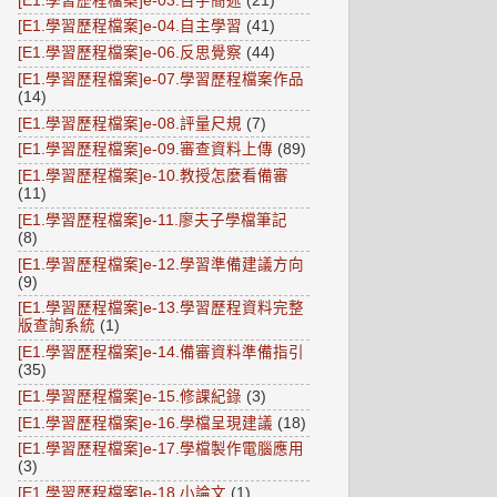
[E1.學習歷程檔案]e-03.百字簡述
(21)
[E1.學習歷程檔案]e-04.自主學習
(41)
[E1.學習歷程檔案]e-06.反思覺察
(44)
[E1.學習歷程檔案]e-07.學習歷程檔案作品
(14)
[E1.學習歷程檔案]e-08.評量尺規
(7)
[E1.學習歷程檔案]e-09.審查資料上傳
(89)
[E1.學習歷程檔案]e-10.教授怎麼看備審
(11)
[E1.學習歷程檔案]e-11.廖夫子學檔筆記
(8)
[E1.學習歷程檔案]e-12.學習準備建議方向
(9)
[E1.學習歷程檔案]e-13.學習歷程資料完整
版查詢系統
(1)
[E1.學習歷程檔案]e-14.備審資料準備指引
(35)
[E1.學習歷程檔案]e-15.修課紀錄
(3)
[E1.學習歷程檔案]e-16.學檔呈現建議
(18)
[E1.學習歷程檔案]e-17.學檔製作電腦應用
(3)
[E1.學習歷程檔案]e-18.小論文
(1)