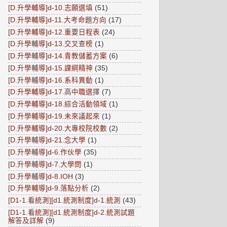
[D.升學輔導]d-10.志願選填
(51)
[D.升學輔導]d-11.大考命題方向
(17)
[D.升學輔導]d-12.重要日程表
(24)
[D.升學輔導]d-13.交叉查榜
(1)
[D.升學輔導]d-14.青教儲蓄方案
(6)
[D.升學輔導]d-15.課綱精神
(35)
[D.升學輔導]d-16.系科異動
(1)
[D.升學輔導]d-17.高中職選擇
(7)
[D.升學輔導]d-18.綜合活動領域
(1)
[D.升學輔導]d-19.未來議起來
(1)
[D.升學輔導]d-20.大專校院校數
(2)
[D.升學輔導]d-21.念大學
(1)
[D.升學輔導]d-6.作伙學
(35)
[D.升學輔導]d-7.大學問
(1)
[D.升學輔導]d-8.IOH
(3)
[D.升學輔導]d-9.落點分析
(2)
[D1-1.看統測][d1.統測制度]d-1.統測
(43)
[D1-1.看統測][d1.統測制度]d-2.統測試題
解答及詳解
(9)