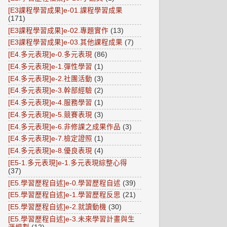
[E3課程學習成果]e-01.課程學習成果
(171)
[E3課程學習成果]e-02.專題實作
(13)
[E3課程學習成果]e-03.其他課程成果
(7)
[E4.多元表現]e-0.多元表現
(86)
[E4.多元表現]e-1.彈性學習
(1)
[E4.多元表現]e-2.社團活動
(3)
[E4.多元表現]e-3.幹部經驗
(2)
[E4.多元表現]e-4.服務學習
(1)
[E4.多元表現]e-5.競賽表現
(3)
[E4.多元表現]e-6.非修課之成果作品
(3)
[E4.多元表現]e-7.檢定證照
(1)
[E4.多元表現]e-8.優良表現
(4)
[E5-1.多元表現]e-1.多元表現綜整心得
(37)
[E5.學習歷程自述]e-0.學習歷程自述
(39)
[E5.學習歷程自述]e-1.學習歷程反思
(21)
[E5.學習歷程自述]e-2.就讀動機
(30)
[E5.學習歷程自述]e-3.未來學習計畫與生