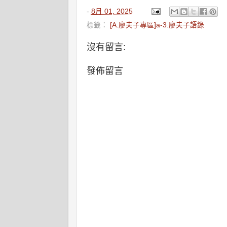
-
8月 01, 2025
標籤：
[A.廖夫子專區]a-3.廖夫子語錄
沒有留言:
發佈留言