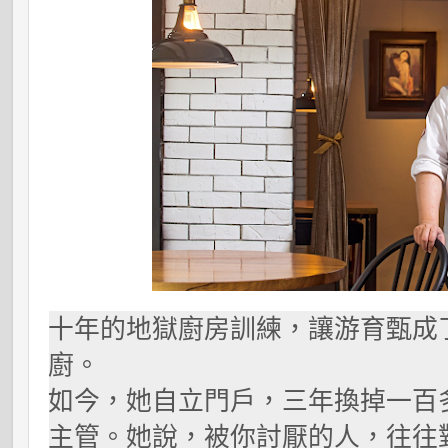
十年的地獄廚房訓練，讓游育甄成
廚。
如今，她自立門戶，三年換掉一百
主管。她說，被你討厭的人，往往