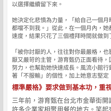
以選擇繼續留下來。
她決定化悲憤為力量，「給自己一個月
都噹不到我。」從此，在一個月內，她
速度，結果只花了三個禮拜時間就做到
「被你討厭的人，往往對你最嚴格，也
厭又嚴苛的主管，游育甄仍正面看待，
努力，也幫助她快速成長。風流小館行
著「不服輸」的個性，加上她意志堅定
標準嚴格》要求做到基本功，重
三年前，游育甄在台北市金華街開
許多企業家相聚用餐的地方。笑起