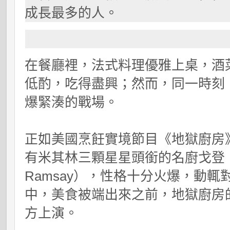
成長最多的人。
在餐廳裡，法式料理優雅上桌，酒
低酌，吃得盡興；然而，同一時刻
爆緊湊的戰場。
正如美國烹飪實境節目《地獄廚房
有米其林三顆星星頭銜的名廚戈登
Ramsay
），性格十分火爆，動輒
中，美食被端出來之前，地獄廚房
方上演。