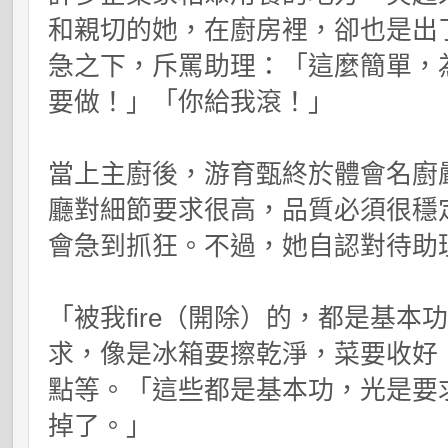
和親切的她，在廚房裡，卻也是出
急之下，斥罵助理：「這麼簡單，
要做！」「你給我滾！」
當上主廚後，游育甄終於體會名廚
廳對細節要求很高，品質必須很穩
會急到抓狂。不過，她自認對待助
「被我
fire
（開除）的，都是基本
求，像是冰箱要擦乾淨，菜要收好
點等。「這些都是基本功，光是要
掉了。」