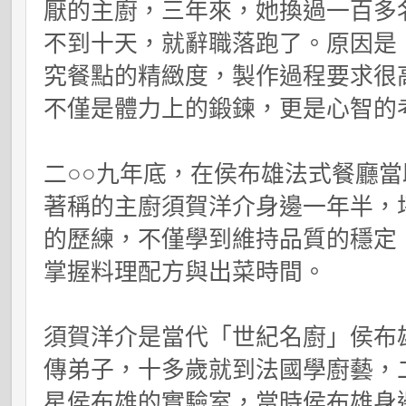
厭的主廚，三年來，她換過一百多
不到十天，就辭職落跑了。原因是
究餐點的精緻度，製作過程要求很
不僅是體力上的鍛鍊，更是心智的
二○○九年底，在侯布雄法式餐廳
著稱的主廚須賀洋介身邊一年半，
的歷練，不僅學到維持品質的穩定
掌握料理配方與出菜時間。
須賀洋介是當代「世紀名廚」侯布
傳弟子，十多歲就到法國學廚藝，
星侯布雄的實驗室，當時侯布雄身