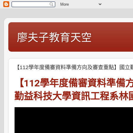
廖夫子教育天空
【112學年度備審資料準備方向及審查重點】國
【112學年度備審資料準備
勤益科技大學資訊工程系林