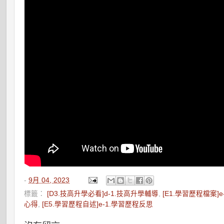
-
9月 04, 2023
標籤：
[D3.技高升學必看]d-1.技高升學輔導
,
[E1.學習歷程檔案]e
心得
,
[E5.學習歷程自述]e-1.學習歷程反思