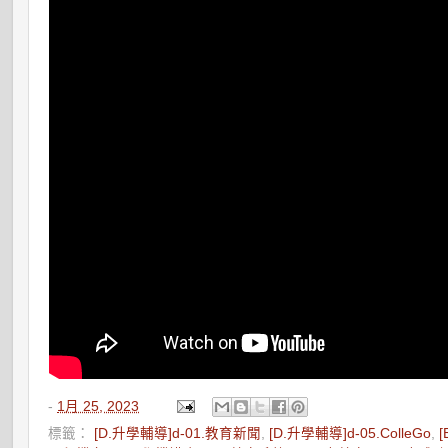
-
1月 25, 2023
標籤：
[D.升學輔導]d-01.教育新聞
,
[D.升學輔導]d-05.ColleGo
,