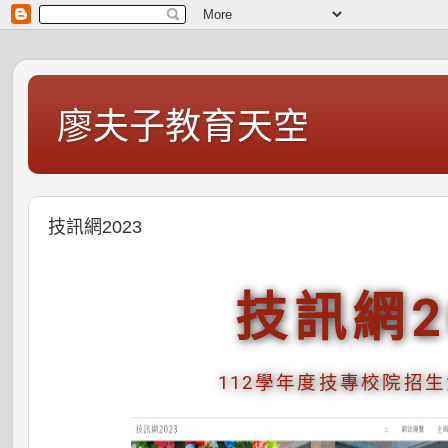
廖夫子教育天空
技訊網2023
技訊網2
112學年度技專校院招