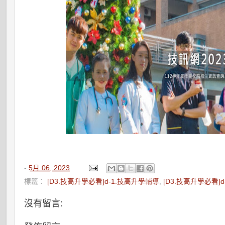
-
5月 06, 2023
標籤：
[D3.技高升學必看]d-1.技高升學輔導
,
[D3.技高升學必看]d
沒有留言: