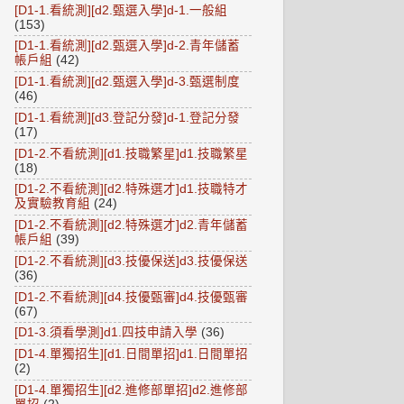
[D1-1.看統測][d2.甄選入學]d-1.一般組
(153)
[D1-1.看統測][d2.甄選入學]d-2.青年儲蓄
帳戶組
(42)
[D1-1.看統測][d2.甄選入學]d-3.甄選制度
(46)
[D1-1.看統測][d3.登記分發]d-1.登記分發
(17)
[D1-2.不看統測][d1.技職繁星]d1.技職繁星
(18)
[D1-2.不看統測][d2.特殊選才]d1.技職特才
及實驗教育組
(24)
[D1-2.不看統測][d2.特殊選才]d2.青年儲蓄
帳戶組
(39)
[D1-2.不看統測][d3.技優保送]d3.技優保送
(36)
[D1-2.不看統測][d4.技優甄審]d4.技優甄審
(67)
[D1-3.須看學測]d1.四技申請入學
(36)
[D1-4.單獨招生][d1.日間單招]d1.日間單招
(2)
[D1-4.單獨招生][d2.進修部單招]d2.進修部