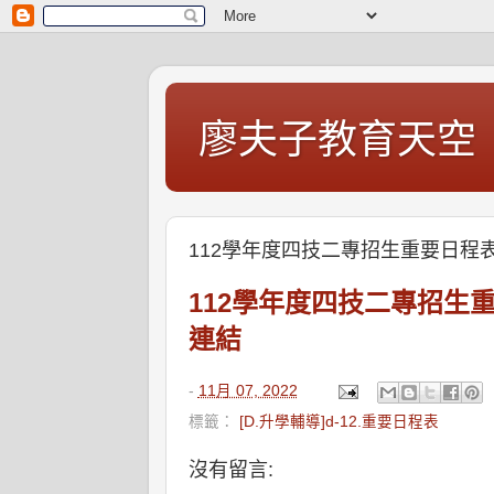
廖夫子教育天空
112學年度四技二專招生重要日程
112學年度四技二專招生
連結
-
11月 07, 2022
標籤：
[D.升學輔導]d-12.重要日程表
沒有留言: