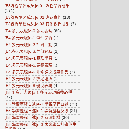
[E3課程學習成果]e-01.課程學習成果
(171)
[E3課程學習成果]e-02.專題實作
(13)
[E3課程學習成果]e-03.其他課程成果
(7)
[E4.多元表現]e-0.多元表現
(86)
[E4.多元表現]e-1.彈性學習
(1)
[E4.多元表現]e-2.社團活動
(3)
[E4.多元表現]e-3.幹部經驗
(2)
[E4.多元表現]e-4.服務學習
(1)
[E4.多元表現]e-5.競賽表現
(3)
[E4.多元表現]e-6.非修課之成果作品
(3)
[E4.多元表現]e-7.檢定證照
(1)
[E4.多元表現]e-8.優良表現
(4)
[E5-1.多元表現]e-1.多元表現綜整心得
(37)
[E5.學習歷程自述]e-0.學習歷程自述
(39)
[E5.學習歷程自述]e-1.學習歷程反思
(21)
[E5.學習歷程自述]e-2.就讀動機
(30)
[E5.學習歷程自述]e-3.未來學習計畫與生