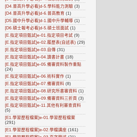
[D4.普高升學必看]d-5.學科能力測驗
(3)
[D4.普高升學必看]d-6.普高教育
(1)
[D5.國中升學必看]d-1.國中升學輔導
(1)
[D6.碩士報考必看]d-5.碩士班面試
(1)
[E.指定項目甄試]e-01.指定項目考試
(9)
[E.指定項目甄試]e-02.履歷表(自述表)
(29)
[E.指定項目甄試]e-03.自傳
(31)
[E.指定項目甄試]e-04.讀書計畫
(18)
[E.指定項目甄試]e-05.備審資料製作重點
(24)
[E.指定項目甄試]e-06.術科實作
(1)
[E.指定項目甄試]e-07.備審資料
(8)
[E.指定項目甄試]e-08.研究所書審資料
(1)
[E.指定項目甄試]e-09.備審資料三折頁
(3)
[E.指定項目甄試]e-11.其他有利審查資料
(5)
[E1.學習歷程檔案]e-01.學習歷程檔案
(291)
[E1.學習歷程檔案]e-02.學檔講座
(161)