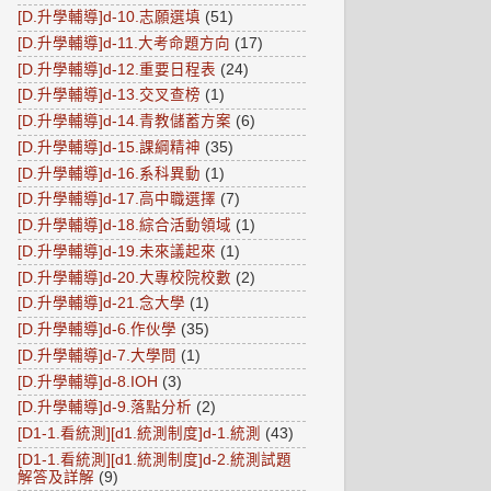
[D.升學輔導]d-10.志願選填
(51)
[D.升學輔導]d-11.大考命題方向
(17)
[D.升學輔導]d-12.重要日程表
(24)
[D.升學輔導]d-13.交叉查榜
(1)
[D.升學輔導]d-14.青教儲蓄方案
(6)
[D.升學輔導]d-15.課綱精神
(35)
[D.升學輔導]d-16.系科異動
(1)
[D.升學輔導]d-17.高中職選擇
(7)
[D.升學輔導]d-18.綜合活動領域
(1)
[D.升學輔導]d-19.未來議起來
(1)
[D.升學輔導]d-20.大專校院校數
(2)
[D.升學輔導]d-21.念大學
(1)
[D.升學輔導]d-6.作伙學
(35)
[D.升學輔導]d-7.大學問
(1)
[D.升學輔導]d-8.IOH
(3)
[D.升學輔導]d-9.落點分析
(2)
[D1-1.看統測][d1.統測制度]d-1.統測
(43)
[D1-1.看統測][d1.統測制度]d-2.統測試題
解答及詳解
(9)