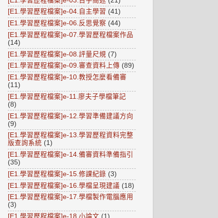
[E1.學習歷程檔案]e-03.百字簡述
(21)
[E1.學習歷程檔案]e-04.自主學習
(41)
[E1.學習歷程檔案]e-06.反思覺察
(44)
[E1.學習歷程檔案]e-07.學習歷程檔案作品
(14)
[E1.學習歷程檔案]e-08.評量尺規
(7)
[E1.學習歷程檔案]e-09.審查資料上傳
(89)
[E1.學習歷程檔案]e-10.教授怎麼看備審
(11)
[E1.學習歷程檔案]e-11.廖夫子學檔筆記
(8)
[E1.學習歷程檔案]e-12.學習準備建議方向
(9)
[E1.學習歷程檔案]e-13.學習歷程資料完整
版查詢系統
(1)
[E1.學習歷程檔案]e-14.備審資料準備指引
(35)
[E1.學習歷程檔案]e-15.修課紀錄
(3)
[E1.學習歷程檔案]e-16.學檔呈現建議
(18)
[E1.學習歷程檔案]e-17.學檔製作電腦應用
(3)
[E1.學習歷程檔案]e-18.小論文
(1)