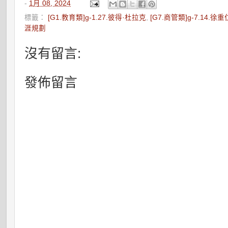
-
1月 08, 2024
標籤：
[G1.教育類]g-1.27.彼得·杜拉克
,
[G7.商管類]g-7.14.徐重
涯規劃
沒有留言:
發佈留言