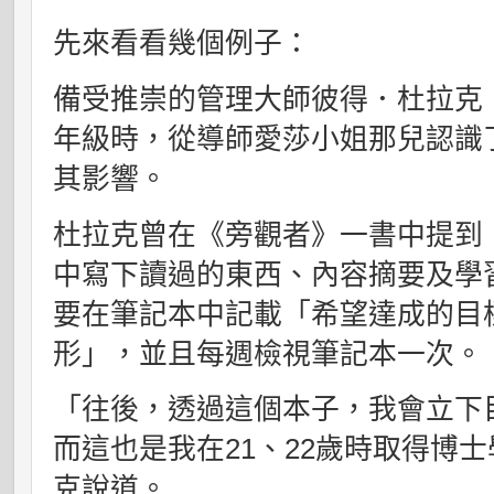
先來看看幾個例子：
備受推崇的管理大師彼得．杜拉克（Pet
年級時，從導師愛莎小姐那兒認識
其影響。
杜拉克曾在《旁觀者》一書中提到
中寫下讀過的東西、內容摘要及學
要在筆記本中記載「希望達成的目
形」，並且每週檢視筆記本一次。
「往後，透過這個本子，我會立下
而這也是我在21、22歲時取得博
克說道。