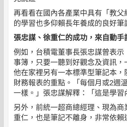
再看看在國內各產業中具有「教父
的學習也多仰賴長年養成的良好筆
張忠謀、徐重仁的成功，來自動手
例如，台積電董事長張忠謀曾表示
事簿，只要一聽到好觀念及資訊，
他在家裡另有一本標準型筆記本，
財務報表的重點。「每個月或2週
一樣。」張忠謀解釋：「這是學習
另外，前統一超商總經理、現為商
重仁，也是筆記不離身，非常依賴