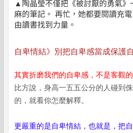
▲陶晶瑩不僅把《被討厭的勇氣》
麻的筆記。 再忙，她都要閱讀充
由讀書找到力量。
自卑情結》別把自卑感當成保護
其實折磨我們的自卑感，不是客觀
比方說，身高一五五公分的人碰到
的，就看你怎麼解釋。
更嚴重的是自卑情結，也就是，把