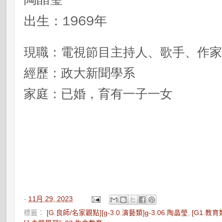
出生：1969年
現職：電視節目主持人、歌手、作
經歷：政大新聞學系
家庭：已婚，育有一子一女
-
11月 29, 2023
標籤：
[G.良師/名家觀點][g-3.0.演藝類]g-3.06.陶晶瑩
,
[G1.教育