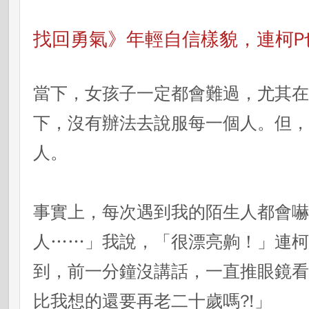
找回勇氣》年輕自信樣貌，連柯P
當下，女孩子一定都會難過，尤其
下，沒有辦法去說服每一個人。但
人。
事實上，每次遇到我的陌生人都會
人……」我說，「很漂亮齁！」連柯
到，前一分鐘沒講話，一直推眼鏡
比我想的還要再老二十歲嗎?!」