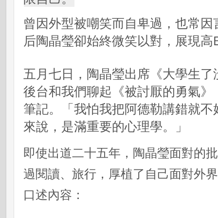
曾因外型被嘲笑而自卑過，也常因
后陶晶瑩卻始終微笑以對，展現高
五月七日，陶晶瑩出席《大學生了
後台和我們聊起《被討厭的勇氣》
筆記。「我怕我把阿德勒講錯就不
來說，是滿重要的心理學。」
即使出道二十五年，陶晶瑩面對的
過閱讀、旅行，厚植了自己面對外
口述內容：