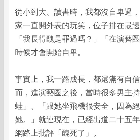
從小到大、讀書時，我都沒自卑過
家一直開外表的玩笑，位子排在最
「我長得醜是罪過嗎？」「在演藝
時候才會開始自卑。
事實上，我一路成長，都還滿有自
而，進演藝圈之後，當時很多男主
蛙」、「跟她坐飛機很安全，因為
她。」就連現在，已經出道二十五
網路上批評「醜死了」。