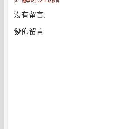
[J.主題學習]j-22.生命教育
沒有留言:
發佈留言