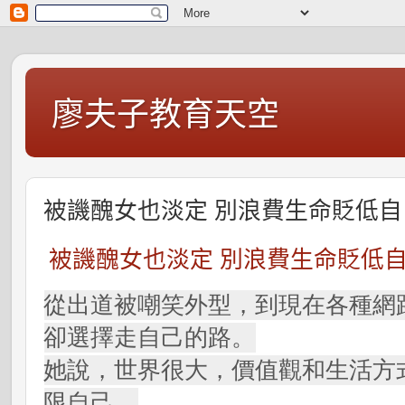
廖夫子教育天空
被譏醜女也淡定 別浪費生命貶低自
被譏醜女也淡定 別浪費生命貶低
從出道被嘲笑外型，到現在各種網
卻選擇走自己的路。
她說，世界很大，價值觀和生活方
限自己。