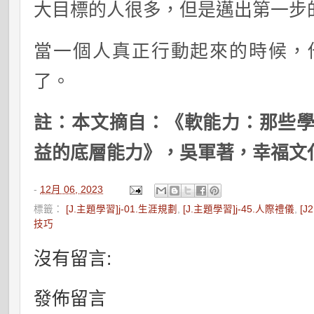
大目標的人很多，但是邁出第一步
當一個人真正行動起來的時候，
了。
註：本文摘自：《軟能力：那些
益的底層能力》，吳軍著，幸福文
-
12月 06, 2023
標籤：
[J.主題學習]j-01.生涯規劃
,
[J.主題學習]j-45.人際禮儀
,
[J
技巧
沒有留言:
發佈留言