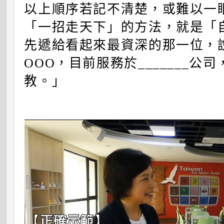
以上順序若記不清楚，或難以一
「一招走天下」的方法，就是「
先遞給看起來最資深的那一位，
OOO，目前服務於_______
教。」