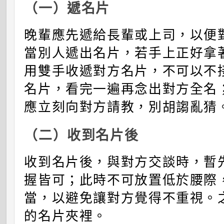
（一）遞名片
晚輩應先遞給長輩或上司，以便
當別人遞出名片，若手上正好拿
用雙手收遞對方名片，不可以不
名片，看完一遍再念出對方全名
應立刻向對方請教，別胡謅亂猜
（二）收到名片後
收到名片後，與對方交談時，暫
握皆可；此時不可放置低於腰際
當，以避免讓對方覺得不重視。
的名片夾裡。