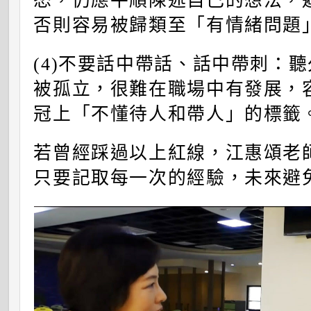
怒，仍應平順陳述自己的想法，
否則容易被歸類至「有情緒問題
(4)不要話中帶話、話中帶刺：
被孤立，很難在職場中有發展，
冠上「不懂待人和帶人」的標籤
若曾經踩過以上紅線，江惠頌老
只要記取每一次的經驗，未來避