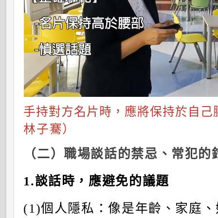
手持對方名片時，應將保持於自己
林子騫）
（二）職場談話的禁忌、常犯的
1.談話時，
應避免的議題
(1)個人隱私：像是年齡、家庭