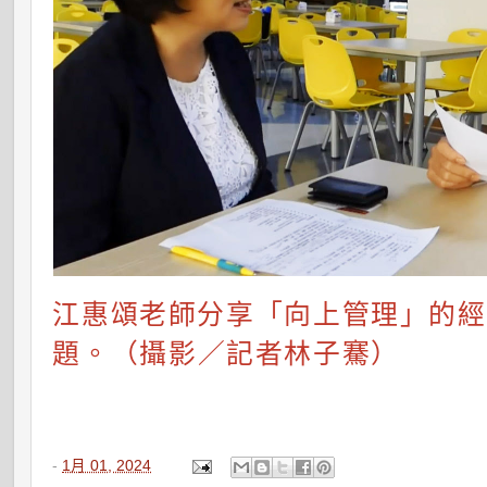
江惠頌老師分享
「向上管理」的經
題
。（攝影／記者林子騫）
-
1月 01, 2024