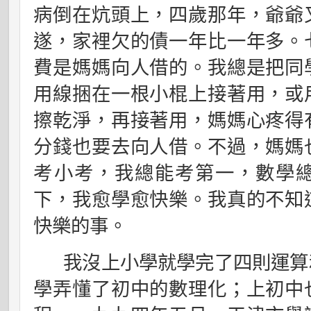
病倒在炕頭上，四歲那年，爺爺
遂，家裡欠的債一年比一年多。
費是媽媽向人借的。我總是把同
用線捆在一根小棍上接著用，或
擦乾淨，再接著用，媽媽心疼得
分錢也要去向人借。不過，媽媽
考小考，我總能考第一，數學
下，我愈學愈快樂。我真的不知
快樂的事。
我沒上小學就學完了四則運算
學弄懂了初中的數理化；上初中