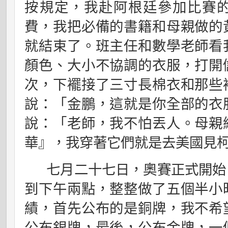
按規定，我赴阿根廷參加比賽
費，我把必備的書籍和母親做的
就結束了。班主任和數學老師看
顏色、大小不協調的衣服，打開
次，下襬接了三寸長棉衣和那些
說：「金鵬，這就是你全部的衣
說：「老師，我不怕丟人。母親
華』，我穿著它們就是去美國見
七月二十七日
，奧賽正式開始
到下午兩點，整整做了五個半小
績，首先公布的是銅牌，我不希
公布銀牌，最後，公布金牌，一