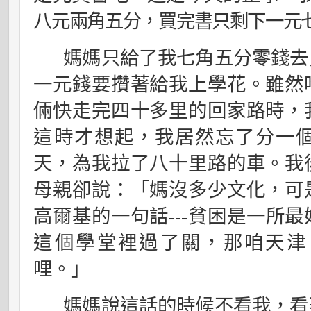
八元兩角五分，買完書只剩下一元
媽媽只給了我七角五分零錢去
一元錢要攢著給我上學花。雖然
倆快走完四十多里的回家路時，
這時才想起，我居然忘了分一
天，為我拉了八十里路的車。我
母親卻說：「媽沒多少文化，可
高爾基的一句話
---
貧困是一所最
這個學堂裡過了關，那咱天津
哩。」
媽媽說這話的時候不看我，看