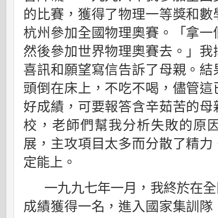
的比賽，獲得了物理一等獎和數
杭州參加全國物理奧賽。「拿一
然後參加世界物理奧賽去。」我
喜訊和願望寫信告訴了母親。結
頭倒在床上，不吃不喝，儘管這
好成績，可要報答含辛茹苦的母
校，老師們幫我分析失敗的原
展，主攻項目太多而分散了精力
定能上。
一九九七年一月，我終於在全
成績獲得一名，進入國家集訓隊