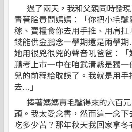
過了兩天，我和父親同時發現
青著臉責問媽媽：「你把小毛驢
稼、賣糧食你去用手推、用肩扛
錢能供金鵬念一學期還是兩學期
她用很兇很兇的聲音吼爸爸：「
鵬考上市一中在咱武清縣是獨一
兒的前程給耽誤了。我就是用手
去
…
」
捧著媽媽賣毛驢得來的六百元
頭。我太愛念書，然而這一念下
吃多少苦？那年秋天我回家拿冬