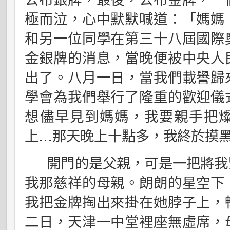
極而泣，心中默默喊道：「媽媽
和另一位同學在第三十八屆國際
金銀牌的消息，當晚便被中央人
出了。八月一日，當我們載譽歸
學會為我們舉行了隆重的歡迎儀
想儘早見到媽媽，我要親手把
上
…
那天晚上十點多，我終於摸
開門的是父親，可是一把將我
我那慈祥的母親。朗朗的星空下
我把金牌掏出來掛在她脖子上，
二日，天津一中堂裡座無虛席，