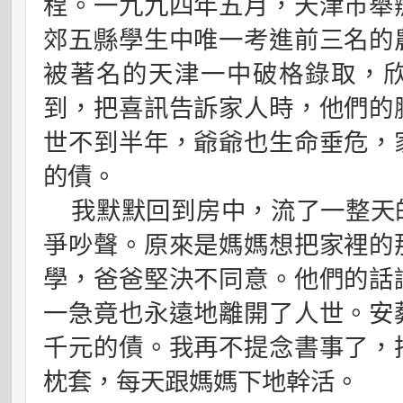
程。一九九四年五月，天津市舉
郊五縣學生中唯一考進前三名的
被著名的天津一中破格錄取，
到，把喜訊告訴家人時，他們的
世不到半年，爺爺也生命垂危，
的債。
我默默回到房中，流了一整天
爭吵聲。原來是媽媽想把家裡的
學，爸爸堅決不同意。他們的話
一急竟也永遠地離開了人世。安
千元的債。我再不提念書事了，
枕套，每天跟媽媽下地幹活。