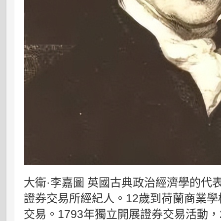
大衛·李嘉圖 英國古典政治經濟學的代
證券交易所經紀人。12歲到荷蘭商業學
交易。1793年獨立開展證券交易活動，