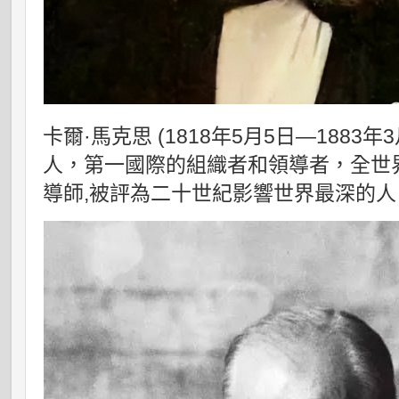
卡爾·馬克思 (1818年5月5日—1883
人，第一國際的組織者和領導者，全世
導師,被評為二十世紀影響世界最深的人