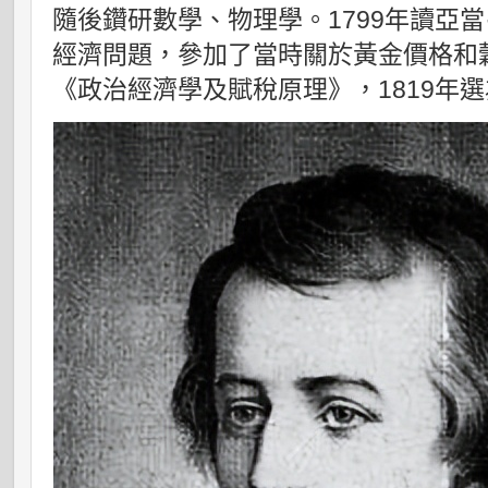
隨後鑽研數學、物理學。1799年讀亞
經濟問題，參加了當時關於黃金價格和穀
《政治經濟學及賦稅原理》，1819年