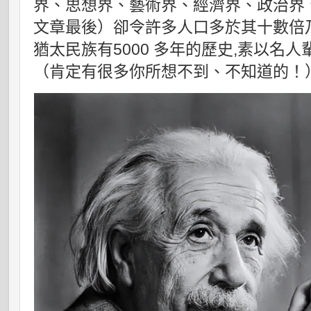
界、思想界、藝術界、經濟界、政治界
文章最後）卻令許多人口多於其十數倍
猶太民族有5000 多年的歷史,素以名
（肯定有很多你所想不到、不知道的！