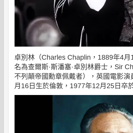
卓別林（Charles Chaplin，1889年
名為查爾斯·斯潘塞·卓別林爵士，Sir Charles
不列顛帝國勳章佩戴者），英國電影演員
月16日生於倫敦，1977年12月25日