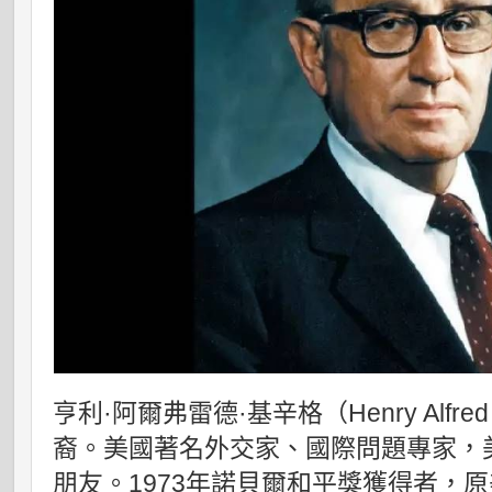
亨利·阿爾弗雷德·基辛格（Henry Alfred
裔。美國著名外交家、國際問題專家，
朋友。1973年諾貝爾和平獎獲得者，