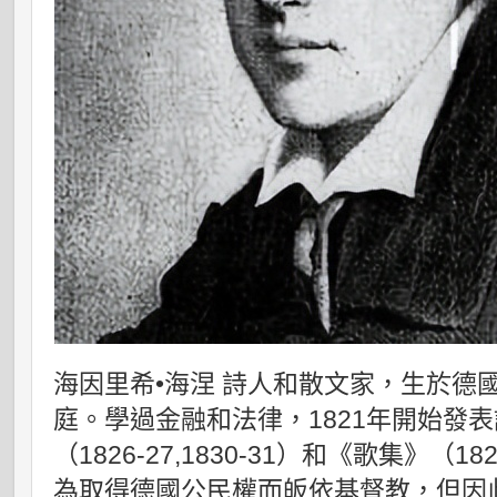
海因里希•海涅 詩人和散文家，生於德
庭。學過金融和法律，1821年開始發
（1826-27,1830-31）和《歌集》（
為取得德國公民權而皈依基督教，但因