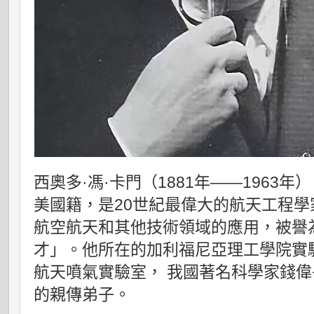
西奧多·馮·卡門（1881年——1963年
美國籍，是20世紀最偉大的航天工程
航空航天和其他技術領域的應用，被譽
才」。他所在的加利福尼亞理工學院實
航天噴氣實驗室， 我國著名科學家錢
的親傳弟子。