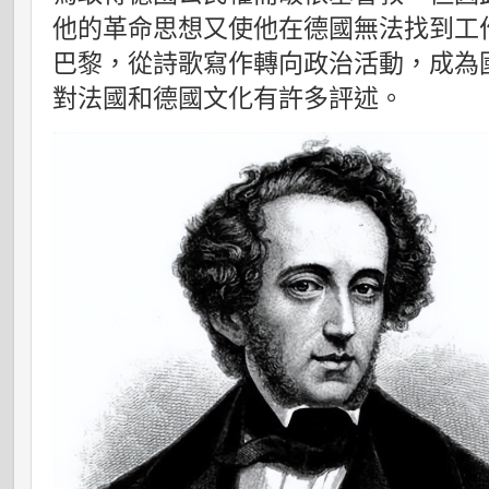
他的革命思想又使他在德國無法找到工作
巴黎，從詩歌寫作轉向政治活動，成為
對法國和德國文化有許多評述。