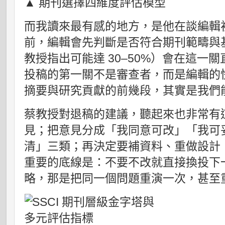
▲ 期刊選擇四維度評估模型
而我讀來最有感的地方，是他在談編輯
前，編輯會先判斷是否符合期刊範疇與
教授指出可能達 30–50%）會在這一
投稿的第一關不是審查者，而是編輯的
摘要與研究貢獻的前幾段，其實是我們
蔡教授對退稿的建議，聽起來也非常有
見；把意見分成「我同意可改」「我可
清」三類；再決定要補資料、重做設計
重要的底線是：不要不改就直接換投下
略，那是把同一個問題重演一次，甚至