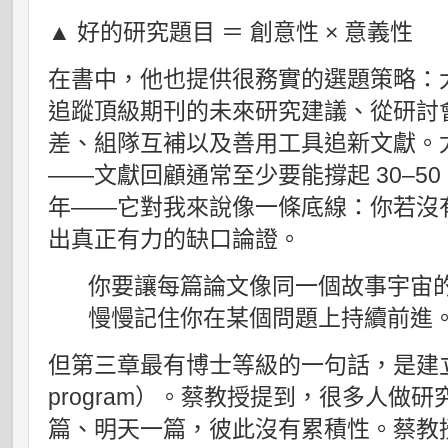
▲ 好的研究題目 ＝ 創意性 × 意義性
在書中，他也提供很務實的選題策略：
追蹤頂級期刊的未來研究建議、從研討
差、組隊互補以及善用工具追新文獻。
——文獻回顧通常至少要能撐起 30–5
年——它對我來說像一條底線：你若沒
出真正有力的缺口論證。
你要讓每篇論文像同一個故事宇宙
慢慢記住你在某個問題上持續前進
但第三章最有博士等級的一句話，是建立研
program）。蔡教授提到，很多人做
篇、明天一篇，彼此沒有累積性。蔡教