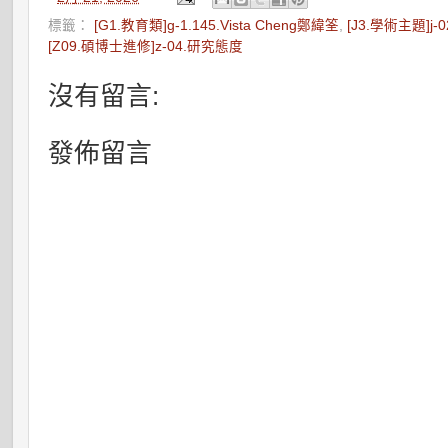
標籤：
[G1.教育類]g-1.145.Vista Cheng鄭緯筌
,
[J3.學術主題]j
[Z09.碩博士進修]z-04.研究態度
沒有留言:
發佈留言