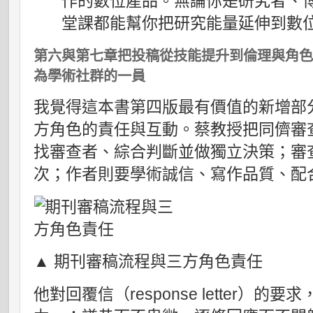
作的數位產品。無論你是研究者、
堂課都能幫你把研究能量延伸到數
第六與第七章把投稿從技能提升到倫理與角
為學術社群的一員
我覺得這本書第四版最有價值的新增部
方角色的責任與互動。蔡教授把同儕審
找審查者、綜合判斷並做獨立決策；審
次；作者則要學術誠信、寫作品質、配
▲ 期刊審稿流程與三方角色責任
他對回覆信（response letter）