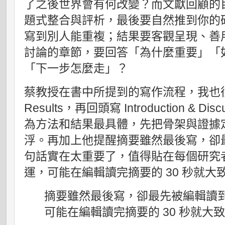
了之後世界會有何改變？而文獻回顧的
題式整合與評析，最後要自然推到你的
寫到別人能重複；結果要客觀呈現、善
討論的章節，要回答「為什麼重要」「
「下一步怎麼走」？
蔡教授在書中所提到的寫作流程，我也很認同
Results，再回頭寫 Introduction &
為方法和結果最具體，先把骨架與證據
浮。再加上他提醒摘要雖然最後寫，卻
句話實在太重要了，值得貼在每個研究
運，可能在編輯讀完摘要的 30 秒就大
摘要雖然最後寫，卻最先被編輯讀
可能在編輯讀完摘要的 30 秒就大