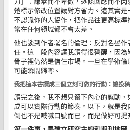
力」：謙恭而不卑微，逐條回應而不閃
楚標示修改位置讓對方省力。這其實是
不認識你的人協作，把作品往更高標準
常在任何領域都不會太差。
他也談到作者署名的倫理：反對名譽作
任。這一段內容讓我讀得很警醒，因為
骨子裡仍然是信任市場。一旦在學術倫
可能瞬間歸零。
我把這本書讀成三個立刻可做的行動：讓投
讀完之後，我不想只留下內心的感動，
成可以實際行動的節奏。以下，就是我
倒也不是喊喊口號而已，而是做好可提
第一件事，是建立研究主線和期刊地圖