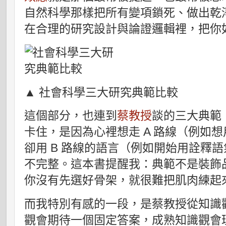
自然科學那樣把所有變項鎖死、做出乾
在合理的研究設計與論證邏輯裡，把你
▲ 社會科學三大研究典範比較
這個部分，也連到
蔡教授
談的三大典範
卡住，是因為心裡想走 A 路線（例如
卻用 B 路線的語言（例如開始用詮釋
不完整。這本書提醒我：典範不是裝飾
你沒有先選好骨架，就很難把肌肉練起
而我特別有感的一段，是蔡教授從知識
觀會期待一個固定答案，成熟知識觀會