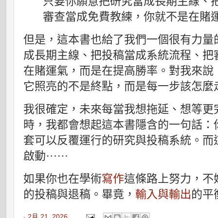
只要你願意把研究當成長期主線、
審查當成免費教練，你就不是在賭
但是，這本書也給了我們一個很有力量
成長期主線、把投稿當成系統流程、把
在賭運氣，而是在提高勝率。對我來說
它照亮的不是終點，而是每一步該怎麼
我很確定，未來每當我想拖延、想等更
時，我都會想起這本書隱含的一句話：
套可以反覆運行的研究與投稿系統。而
啟動⋯⋯
如果你也在學術
寫作
這條路上努力，不
的投稿與退稿。畢竟，
輸入與輸出
的平
-
2月 21, 2026