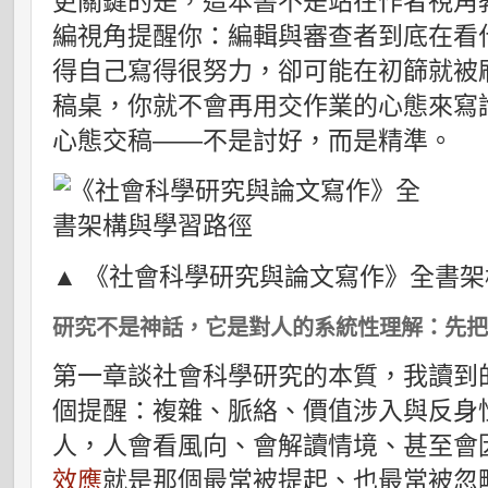
更關鍵的是，這本書不是站在作者視角
編視角提醒你：編輯與審查者到底在看
得自己寫得很努力，卻可能在初篩就被
稿桌，你就不會再用交作業的心態來寫
心態交稿——不是討好，而是精準。
▲ 《社會科學研究與論文寫作》全書
研究不是神話，它是對人的系統性理解：先
第一章談社會科學研究的本質，我讀到
個提醒：複雜、脈絡、價值涉入與反身
人，人會看風向、會解讀情境、甚至會
效應
就是那個最常被提起、也最常被忽