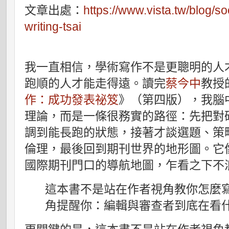
文章出處：
https://www.vista.tw/blog/s
writing-tsai
我一直相信，學術寫作不是更聰明的人
跑順的人才能走得遠。讀完
蔡今中
教授
作：成功發表祕笈
》（第四版），我腦
理論，而是一條很務實的路徑：先把對
調到能長跑的狀態，接著才談選題、策
倫理，最後回到期刊世界的地形圖。它
國際期刊門口的導航地圖，乍看之下不
這本書不是站在作者視角教你怎麼
角提醒你：編輯與審查者到底在看