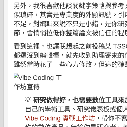
另外，我很喜歡他談關鍵字策略與參考
似瑣碎，其實是專業度的外顯訊號。引
不足，對編輯來說不只是小錯，是你研
節，會悄悄拉低你整篇論文被信任的程
看到這裡，也讓我想起之前投稿某 TSS
都還沒到編輯檯，就先收到助理寄來的
雖然當時花了一些心力修改，但這的確
💡
研究做得好，也需要數位工具來
自己的學術工具、研究儀表板或個人網
Vibe Coding 實戰工作坊
，帶你不