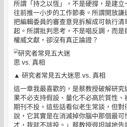
所謂「持之以恆」，不是硬撐，是建立
往前推一小步的工作節奏。所謂開放謙
把編輯委員的審查意見拆解成可執行清
起。所謂批判思考，不是唱反調，而是
權威文獻，卻沒有真正論證？
▲ 研究者常見五大迷思 vs. 真相
這一章我最喜歡的，是蔡教授破解研究
果不必支持假設、量化不必高於質性、被
期刊不投。這些話看似老生常談，但對
說，它其實是在消滅掉你腦中那個最可
才，我就不該投。」蔡教授很坦誠地告