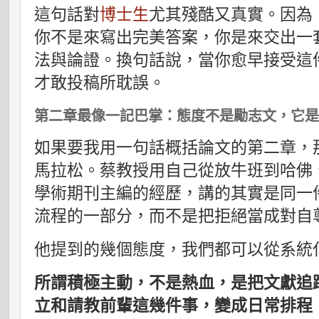
這句話對
博士生
尤其殘酷又真實。因為
你不是來寫出完美答案，你是來交出一
法與論證。換句話說，當你愈早接受這
才敢投稿所耽誤。
第二章最像一記巴掌：態度不是勵志文，它
如果要我用一句話概括論文的第二章，
馬拉松。蔡教授用自己從放牛班到哈佛
學術期刊主編的經歷，講的其實是同一
流程的一部分，而不是把拒絕當成對自
他提到的幾個態度，我們都可以從系統
所謂積極主動，不是熱血，是把文獻追
立和請教前輩這幾件事，變成日常排程