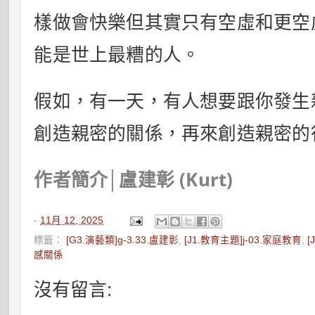
樣做會快樂但其實只有空虛和更空
能是世上最糟的人。
假如，有一天，有人想要跟你發生
創造親密的關係，再來創造親密的
作者簡介│盧建彰 (Kurt)
-
11月 12, 2025
標籤：
[G3.演藝類]g-3.33.盧建彰
,
[J1.教育主題]j-03.家庭教育
,
[
感關係
沒有留言: