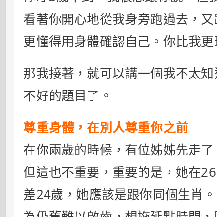
看著你開心地從我身旁跑過去，又
更懂得用身體確認自己。你比我更
那我接著，就可以講一個我不太知
不好的題目了。
尊重身體，在別人尊重你之前
在你兩歲的時候，有位姊姊先走了
但這也不重要，重要的是，她在2
差24歲，她應該是跟你同個生肖
為仍舊難以啟齒，想拖延點時間，